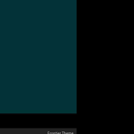
Frontier Theme