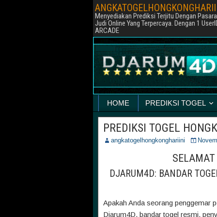
ANGKATOGELHONGKONGHARII
Menyediakan Prediksi Terjitu Dengan Pasara
Judi Online Yang Terpercaya. Dengan 1 Use
ARCADE
HOME
PREDIKSI TOGEL
PREDIKSI TOGEL HONG
angkatogelhongkonghariini
Novemb
SELAMAT
DJARUM4D: BANDAR TOGEL
Apakah Anda seorang penggemar pe
Djarum4D, bandar togel resmi, penye