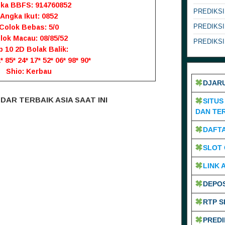
ka BBFS: 914760852
PREDIKSI
Angka Ikut: 0852
PREDIKSI
Colok Bebas: 5/0
lok Macau: 08/85/52
PREDIKSI
p 10 2D Bolak Balik:
* 85* 24* 17* 52* 06* 98* 90*
Shio: Kerbau
DJAR
AR TERBAIK ASIA SAAT INI
SITUS
DAN TE
DAFT
SLOT
LINK 
DEPO
RTP 
PREDI