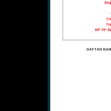
Ang
Co
To
69* 70* 41
DAFTAR BAND