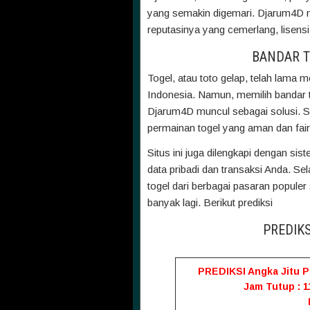
yang semakin digemari. Djarum4D me
reputasinya yang cemerlang, lisensi
BANDAR 
Togel, atau toto gelap, telah lama m
Indonesia. Namun, memilih bandar to
Djarum4D muncul sebagai solusi. 
permainan togel yang aman dan fair
Situs ini juga dilengkapi dengan s
data pribadi dan transaksi Anda. Se
togel dari berbagai pasaran popule
banyak lagi. Berikut prediksi
PREDIK
PREDIKSI Angka Jitu
Jam Tutup : 1