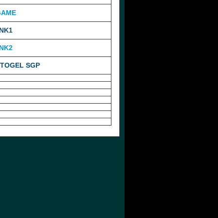
GAME
INK1
INK2
 TOGEL SGP