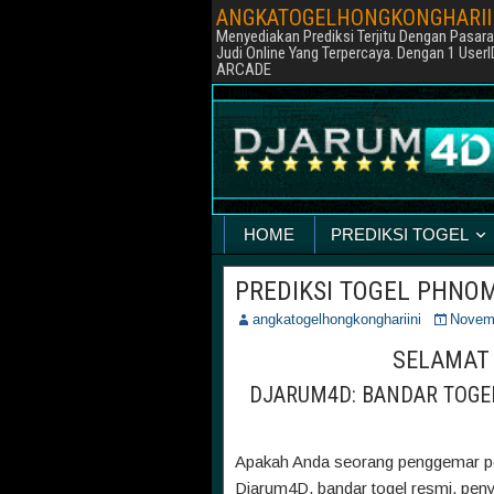
ANGKATOGELHONGKONGHARII
Menyediakan Prediksi Terjitu Dengan Pasara
Judi Online Yang Terpercaya. Dengan 1 Use
ARCADE
HOME
PREDIKSI TOGEL
PREDIKSI TOGEL PHNO
angkatogelhongkonghariini
Novemb
SELAMAT
DJARUM4D: BANDAR TOGEL
Apakah Anda seorang penggemar pe
Djarum4D, bandar togel resmi, penye