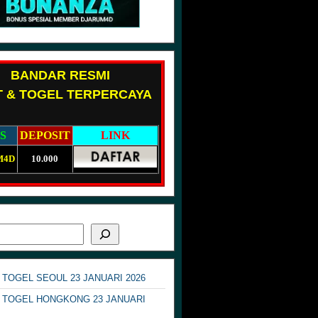
BANDAR RESMI
T & TOGEL TERPERCAYA
S
DEPOSIT
LINK
M4D
10.000
 TOGEL SEOUL 23 JANUARI 2026
 TOGEL HONGKONG 23 JANUARI