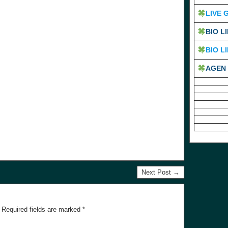
LIVE 
BIO L
BIO L
AGEN
Next Post →
Required fields are marked
*