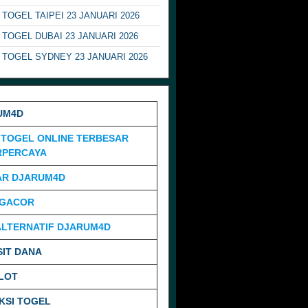
 TOGEL TAIPEI 23 JANUARI 2026
 TOGEL DUBAI 23 JANUARI 2026
 TOGEL SYDNEY 23 JANUARI 2026
UM4D
 TOGEL ONLINE TERBESAR
RPERCAYA
AR DJARUM4D
 GACOR
ALTERNATIF DJARUM4D
SIT DANA
SLOT
KSI TOGEL