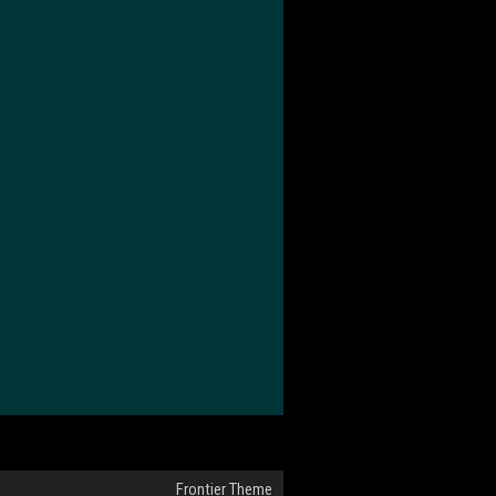
Frontier Theme