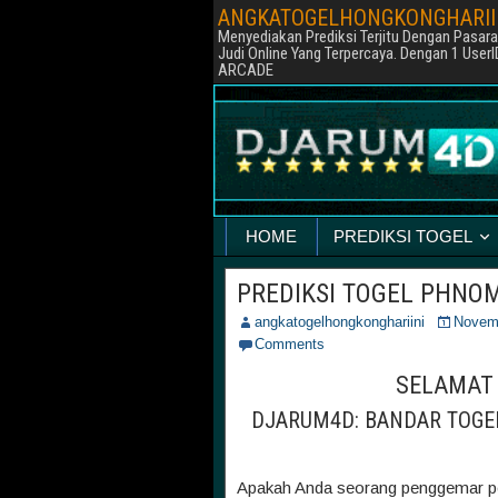
ANGKATOGELHONGKONGHARII
Menyediakan Prediksi Terjitu Dengan Pasara
Judi Online Yang Terpercaya. Dengan 1 Use
ARCADE
HOME
PREDIKSI TOGEL
PREDIKSI TOGEL PHNO
angkatogelhongkonghariini
Novemb
Comments
SELAMAT
DJARUM4D: BANDAR TOGEL
Apakah Anda seorang penggemar pe