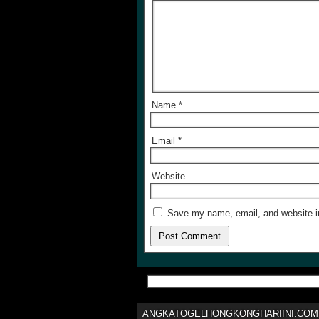
Name
*
Email
*
Website
Save my name, email, and website in
ANGKATOGELHONGKONGHARIINI.COM 