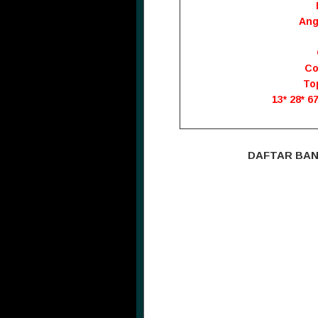
Ang
Co
To
13* 28* 67
DAFTAR BAND