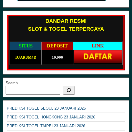
BANDAR RESMI
SLOT & TOGEL TERPERCAYA
SITUS
DEPOSIT
LINK
DJARUM4D
10.000
Search
PREDIKSI TOGEL SEOUL 23 JANUARI 2026
PREDIKSI TOGEL HONGKONG 23 JANUARI 2026
PREDIKSI TOGEL TAIPEI 23 JANUARI 2026