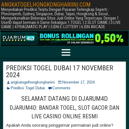
ANGKATOGELHONGKONGHARIINI.COM
Menyediakan Prediksi Terjitu Dengan Pasaran Terlengkap Seperti :
Phnompenh, Sydney, Singapore, Dubai, Taipei, Hongkong & Seoul ,
Memperkenalkan Beberapa Situs Judi Online Yang Terpercaya. Dengan 1
UserID dapat bermain 6 Game Sekaligus 1.TOGEL | 2.SLOT GAME | 3.LIVE
GAME | 4.PRAGMATIC PLAY | 5.IDN E-LOTTERY | 6.IDN ARCADE
PREDIKSI TOGEL DUBAI 17 NOVEMBER
2024
angkatogelhongkonghariini
November 17, 2024
Prediksi Togel Dubai
Comments
SELAMAT DATANG DI DJARUM4D
DJARUM4D: BANDAR TOGEL, SLOT GACOR DAN
LIVE CASINO ONLINE RESMI
Apakah Anda seorang penggemar permainan judi online?