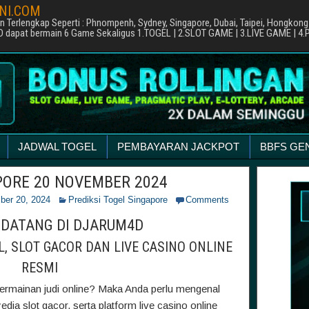
NI.COM
n Terlengkap Seperti : Phnompenh, Sydney, Singapore, Dubai, Taipei, Hongkon
rID dapat bermain 6 Game Sekaligus 1.TOGEL | 2.SLOT GAME | 3.LIVE GAME | 4
JADWAL TOGEL
PEMBAYARAN JACKPOT
BBFS GE
PORE 20 NOVEMBER 2024
er 20, 2024
Prediksi Togel Singapore
Comments
 DATANG DI DJARUM4D
, SLOT GACOR DAN LIVE CASINO ONLINE
RESMI
rmainan judi online? Maka Anda perlu mengenal
dia slot gacor, serta platform live casino online