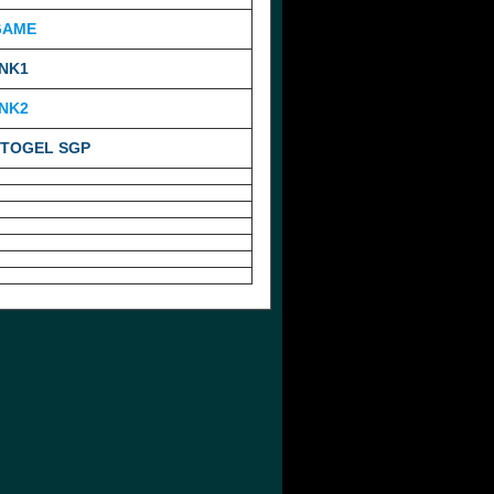
GAME
INK1
INK2
 TOGEL SGP