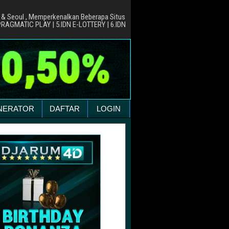
g & Seoul , Memperkenalkan Beberapa Situs
.PRAGMATIC PLAY | 5.IDN E-LOTTERY | 6.IDN
NERATOR
DAFTAR
LOGIN