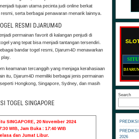
njadi tujuan utama pecinta judi online berkat
 resmi, serta berbagai penawaran menarik lainnya.
TOGEL RESMI DJARUM4D
enjadi permainan favorit di kalangan penjudi di
SLO
gel yang tepat bisa menjadi tantangan tersendiri.
Sebagai bandar togel resmi, Djarum4D menawarkan
 play.
SITU
istem keamanan tercanggih yang menjaga kerahasiaan
DJARU
lain itu, Djarum4D memiliki berbagai jenis permainan
r seperti Hongkong, Singapore, Sydney, dan masih
Search
SI TOGEL SINGAPORE
itu SINGAPORE, 20 November 2024
PREDIKSI
7:30 WIB, Jam Buka : 17:40 WIB
PREDIKSI
Selasa dan Jumat Libur.
2026