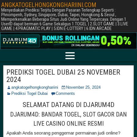
ANGKATOGELHONGKONGHARIINI.COM
Menyediakan Prediksi Terjitu Dengan Pasaran Terlengkap Seperti :
Phnompenh, Sydney, Singapore, Dubai, Taipei, Hongkong & Seoul ,
Memperkenalkan Beberapa Situs Judi Online Yang Terpercaya. Dengan 1
UserID dapat bermain 6 Game Sekaligus 1.TOGEL | 2.SLOT GAME | 3.LIVE
GAME | 4.PRAGMATIC PLAY | 5.IDN E-LOTTERY | 6.IDN ARCADE
PREDIKSI TOGEL DUBAI 25 NOVEMBER
2024
angkatogelhongkonghariini
November 25, 2024
Prediksi Togel Dubai
Comments
SELAMAT DATANG DI DJARUM4D
DJARUM4D: BANDAR TOGEL, SLOT GACOR DAN
LIVE CASINO ONLINE RESMI
Apakah Anda seorang penggemar permainan judi online?