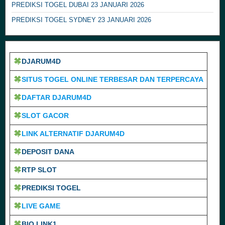
PREDIKSI TOGEL DUBAI 23 JANUARI 2026
PREDIKSI TOGEL SYDNEY 23 JANUARI 2026
DJARUM4D
SITUS TOGEL ONLINE TERBESAR DAN TERPERCAYA
DAFTAR DJARUM4D
SLOT GACOR
LINK ALTERNATIF DJARUM4D
DEPOSIT DANA
RTP SLOT
PREDIKSI TOGEL
LIVE GAME
BIO LINK1