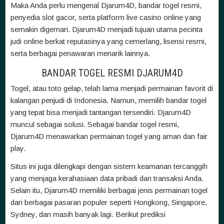
Maka Anda perlu mengenal Djarum4D, bandar togel resmi,
penyedia slot gacor, serta platform live casino online yang
semakin digemari. Djarum4D menjadi tujuan utama pecinta
judi online berkat reputasinya yang cemerlang, lisensi resmi,
serta berbagai penawaran menarik lainnya.
BANDAR TOGEL RESMI DJARUM4D
Togel, atau toto gelap, telah lama menjadi permainan favorit di
kalangan penjudi di Indonesia. Namun, memilih bandar togel
yang tepat bisa menjadi tantangan tersendiri. Djarum4D
muncul sebagai solusi. Sebagai bandar togel resmi,
Djarum4D menawarkan permainan togel yang aman dan fair
play.
Situs ini juga dilengkapi dengan sistem keamanan tercanggih
yang menjaga kerahasiaan data pribadi dan transaksi Anda.
Selain itu, Djarum4D memiliki berbagai jenis permainan togel
dari berbagai pasaran populer seperti Hongkong, Singapore,
Sydney, dan masih banyak lagi. Berikut prediksi