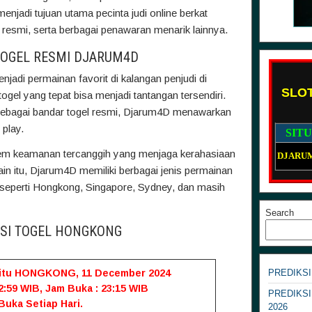
njadi tujuan utama pecinta judi online berkat
 resmi, serta berbagai penawaran menarik lainnya.
TOGEL RESMI DJARUM4D
enjadi permainan favorit di kalangan penjudi di
SLO
gel yang tepat bisa menjadi tantangan tersendiri.
Sebagai bandar togel resmi, Djarum4D menawarkan
 play.
SITU
istem keamanan tercanggih yang menjaga kerahasiaan
DJARU
lain itu, Djarum4D memiliki berbagai jenis permainan
r seperti Hongkong, Singapore, Sydney, dan masih
Search
KSI TOGEL HONGKONG
Jitu HONGKONG, 11 December 2024
PREDIKSI
2:59 WIB, Jam Buka : 23:15 WIB
PREDIKSI
Buka Setiap Hari.
2026