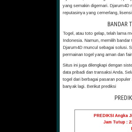
yang semakin digemari. Djarum4D me
reputasinya yang cemerlang, lisensi
BANDAR 
Togel, atau toto gelap, telah lama m
Indonesia. Namun, memilih bandar to
Djarum4D muncul sebagai solusi. 
permainan togel yang aman dan fair
Situs ini juga dilengkapi dengan s
data pribadi dan transaksi Anda. Se
togel dari berbagai pasaran popule
banyak lagi. Berikut prediksi
PREDI
PREDIKSI Angka 
Jam Tutup : 2