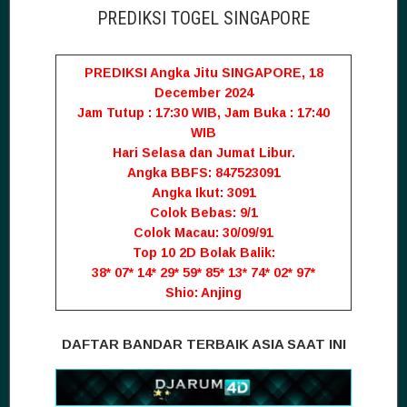
PREDIKSI TOGEL SINGAPORE
PREDIKSI Angka Jitu SINGAPORE, 18
December 2024
Jam Tutup : 17:30 WIB, Jam Buka : 17:40
WIB
Hari Selasa dan Jumat Libur.
Angka BBFS: 847523091
Angka Ikut: 3091
Colok Bebas: 9/1
Colok Macau: 30/09/91
Top 10 2D Bolak Balik:
38* 07* 14* 29* 59* 85* 13* 74* 02* 97*
Shio: Anjing
DAFTAR BANDAR TERBAIK ASIA SAAT INI