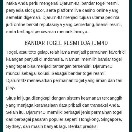
Maka Anda perlu mengenal Djarum4D, bandar togel resmi,
penyedia slot gacor, serta platform live casino online yang
semakin digemari. Djarum4D menjadi tujuan utama pecinta
judi online berkat reputasinya yang cemerlang, lisensi resmi,
serta berbagai penawaran menarik lainnya.
BANDAR TOGEL RESMI DJARUM4D
Togel, atau toto gelap, telah lama menjadi permainan favorit di
kalangan penjudi di Indonesia. Namun, memilih bandar togel
yang tepat bisa menjadi tantangan tersendiri. Djarum4D
muncul sebagai solusi. Sebagai bandar togel resmi,
Djarum4D menawarkan permainan togel yang aman dan fair
play.
Situs ini juga dilengkapi dengan sistem keamanan tercanggih
yang menjaga kerahasiaan data pribadi dan transaksi Anda.
Selain itu, Djarum4D memiliki berbagai jenis permainan togel
dari berbagai pasaran populer seperti Hongkong, Singapore,
Sydney, dan masih banyak lagi. Berikut prediksi