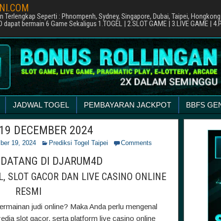
NI.COM
n Terlengkap Seperti : Phnompenh, Sydney, Singapore, Dubai, Taipei, Hongkon
rID dapat bermain 6 Game Sekaligus 1.TOGEL | 2.SLOT GAME | 3.LIVE GAME | 4
JADWAL TOGEL
PEMBAYARAN JACKPOT
BBFS GE
 19 DECEMBER 2024
er 19, 2024
Prediksi Togel Taipei
Comments
 DATANG DI DJARUM4D
, SLOT GACOR DAN LIVE CASINO ONLINE
RESMI
rmainan judi online? Maka Anda perlu mengenal
dia slot gacor, serta platform live casino online