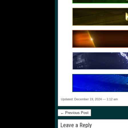
Updated: December 19, 2024 — 1:12 am
← Previous Post
Leave a Reply