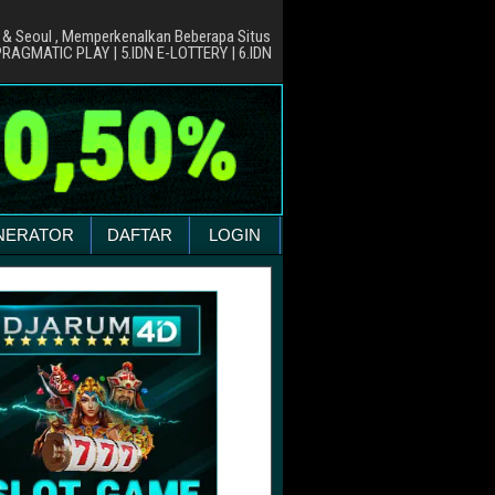
g & Seoul , Memperkenalkan Beberapa Situs
.PRAGMATIC PLAY | 5.IDN E-LOTTERY | 6.IDN
NERATOR
DAFTAR
LOGIN