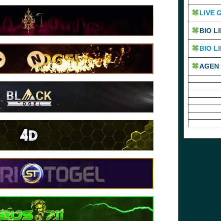
LIVE 
BIO L
BIO L
AGEN