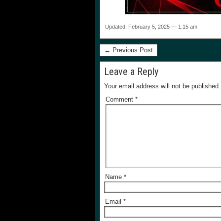
Updated: February 5, 2025 — 1:15 am
← Previous Post
Leave a Reply
Your email address will not be published.
Comment
*
Name
*
Email
*