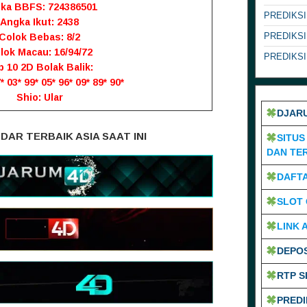
ka BBFS: 724386501
PREDIKSI
Angka Ikut: 2438
PREDIKSI
Colok Bebas: 8/2
lok Macau: 16/94/72
PREDIKSI
p 10 2D Bolak Balik:
* 03* 99* 05* 96* 09* 89* 90*
Shio: Ular
DJAR
AR TERBAIK ASIA SAAT INI
SITUS
DAN TE
DAFT
SLOT
LINK 
DEPO
RTP 
PREDI