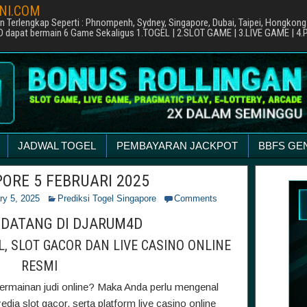
NI.COM
n Terlengkap Seperti : Phnompenh, Sydney, Singapore, Dubai, Taipei, Hongkon
rID dapat bermain 6 Game Sekaligus 1.TOGEL | 2.SLOT GAME | 3.LIVE GAME | 4
JADWAL TOGEL
PEMBAYARAN JACKPOT
BBFS GE
PORE 5 FEBRUARI 2025
ry 5, 2025
Prediksi Togel Singapore
Comments
 DATANG DI DJARUM4D
, SLOT GACOR DAN LIVE CASINO ONLINE
RESMI
rmainan judi online? Maka Anda perlu mengenal
dia slot gacor, serta platform live casino online