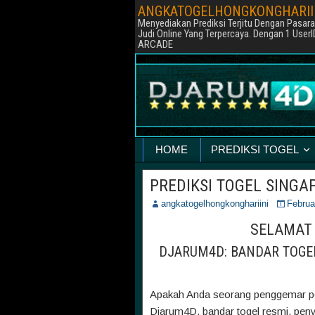
ANGKATOGELHONGKONGHARII
Menyediakan Prediksi Terjitu Dengan Pasara
Judi Online Yang Terpercaya. Dengan 1 Use
ARCADE
HOME
PREDIKSI TOGEL
PREDIKSI TOGEL SINGA
angkatogelhongkonghariini
Februa
SELAMAT
DJARUM4D: BANDAR TOGEL
Apakah Anda seorang penggemar pe
Djarum4D, bandar togel resmi, penye