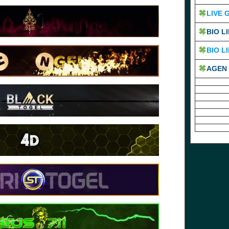
LIVE 
BIO L
BIO L
AGEN