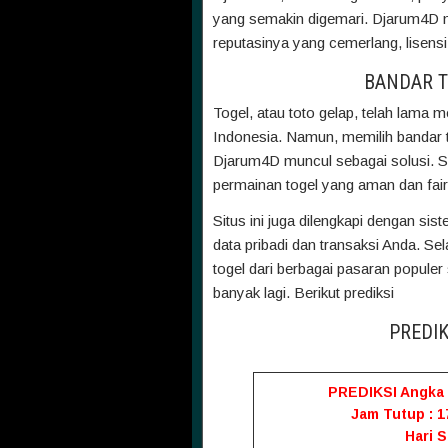
yang semakin digemari. Djarum4D me
reputasinya yang cemerlang, lisensi
BANDAR 
Togel, atau toto gelap, telah lama m
Indonesia. Namun, memilih bandar to
Djarum4D muncul sebagai solusi. 
permainan togel yang aman dan fair
Situs ini juga dilengkapi dengan s
data pribadi dan transaksi Anda. Se
togel dari berbagai pasaran popule
banyak lagi. Berikut prediksi
PREDIK
PREDIKSI Angka 
Jam Tutup : 1
Hari 