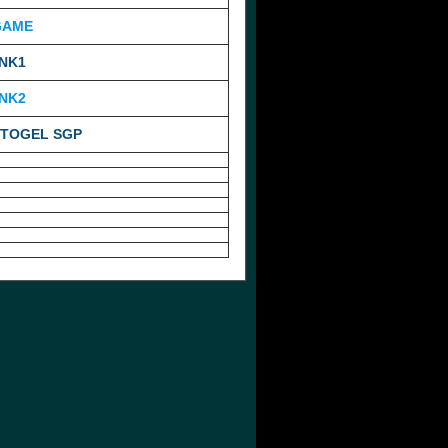
GAME
INK1
INK2
 TOGEL SGP