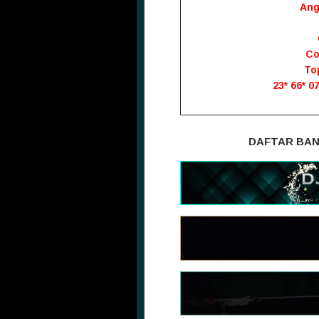
Ang
Co
To
23* 66* 07
DAFTAR BAND