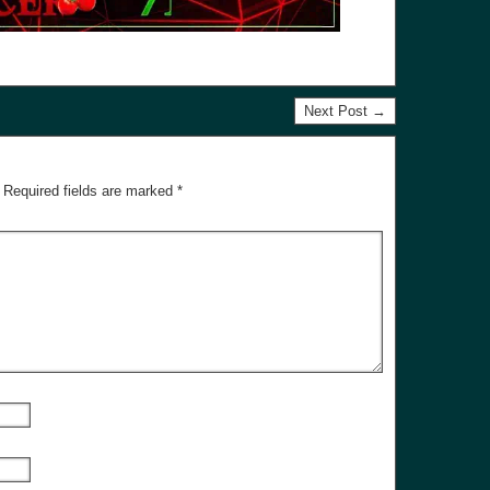
Next Post →
Required fields are marked
*