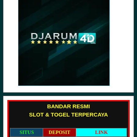
BANDAR RESMI
SLOT & TOGEL TERPERCAYA
SITUS
DEPOSIT
LINK