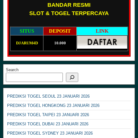
BANDAR RESMI
SLOT & TOGEL TERPERCAYA
SITUS
DEPOSIT
LINK
DJARUM4D
10.000
Search
PREDIKSI TOGEL SEOUL 23 JANUARI 2026
PREDIKSI TOGEL HONGKONG 23 JANUARI 2026
PREDIKSI TOGEL TAIPEI 23 JANUARI 2026
PREDIKSI TOGEL DUBAI 23 JANUARI 2026
PREDIKSI TOGEL SYDNEY 23 JANUARI 2026