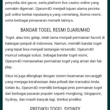
penyedia slot gacor, serta platform live casino online yang
semakin digemari. Djarum4D menjadi tujuan utama pecinta
judi online berkat reputasinya yang cemerlang, lisensi resmi,
serta berbagai penawaran menarik lainnya.
BANDAR TOGEL RESMI DJARUM4D
Togel, atau toto gelap, telah lama menjadi permainan favorit di
kalangan penjudi di Indonesia. Namun, memilih bandar togel
yang tepat bisa menjadi tantangan tersendiri. Djarum4D
muncul sebagai solusi. Sebagai bandar togel resmi,
Djarum4D menawarkan permainan togel yang aman dan fair
play.
Situs ini juga dilengkapi dengan sistem keamanan tercanggih
yang menjaga kerahasiaan data pribadi dan transaksi Anda.
Selain itu, Djarum4D memiliki berbagai jenis permainan togel
dari berbagai pasaran populer seperti Hongkong, Singapore,
Sydney, dan masih banyak lagi. Berikut prediksi
PREDIKSI TOGEL SYDNEY