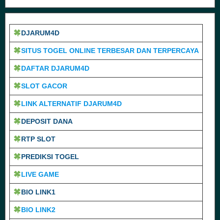
DJARUM4D
SITUS TOGEL ONLINE TERBESAR DAN TERPERCAYA
DAFTAR DJARUM4D
SLOT GACOR
LINK ALTERNATIF DJARUM4D
DEPOSIT DANA
RTP SLOT
PREDIKSI TOGEL
LIVE GAME
BIO LINK1
BIO LINK2