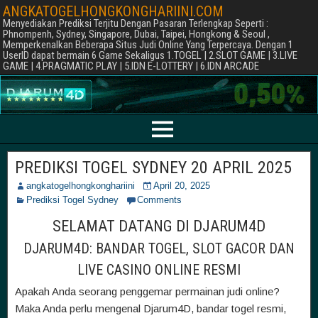
ANGKATOGELHONGKONGHARIINI.COM
Menyediakan Prediksi Terjitu Dengan Pasaran Terlengkap Seperti :
Phnompenh, Sydney, Singapore, Dubai, Taipei, Hongkong & Seoul ,
Memperkenalkan Beberapa Situs Judi Online Yang Terpercaya. Dengan 1
UserID dapat bermain 6 Game Sekaligus 1.TOGEL | 2.SLOT GAME | 3.LIVE
GAME | 4.PRAGMATIC PLAY | 5.IDN E-LOTTERY | 6.IDN ARCADE
PREDIKSI TOGEL SYDNEY 20 APRIL 2025
angkatogelhongkonghariini
April 20, 2025
Prediksi Togel Sydney
Comments
SELAMAT DATANG DI DJARUM4D
DJARUM4D: BANDAR TOGEL, SLOT GACOR DAN
LIVE CASINO ONLINE RESMI
Apakah Anda seorang penggemar permainan judi online?
Maka Anda perlu mengenal Djarum4D, bandar togel resmi,