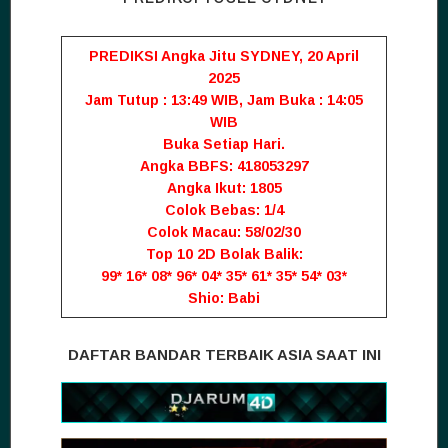
PREDIKSI Angka Jitu SYDNEY, 20 April
2025
Jam Tutup : 13:49 WIB, Jam Buka : 14:05
WIB
Buka Setiap Hari.
Angka BBFS: 418053297
Angka Ikut: 1805
Colok Bebas: 1/4
Colok Macau: 58/02/30
Top 10 2D Bolak Balik:
99* 16* 08* 96* 04* 35* 61* 35* 54* 03*
Shio: Babi
DAFTAR BANDAR TERBAIK ASIA SAAT INI