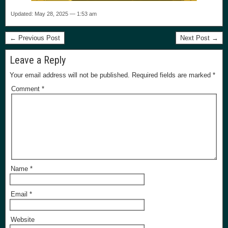
Updated: May 28, 2025 — 1:53 am
← Previous Post
Next Post →
Leave a Reply
Your email address will not be published.
Required fields are marked
*
Comment
*
Name
*
Email
*
Website