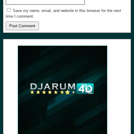
Save my name, email, and website in this browser for the next
time I comment.