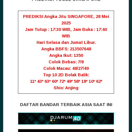
PREDIKSI Angka Jitu SINGAPORE, 28 Mei
2025
Jam Tutup : 17:30 WIB, Jam Buka : 17:40
WIB
Hari Selasa dan Jumat Libur.
Angka BBFS: 213507648
Angka Ikut: 1350
Colok Bebas: 7/8
Colok Macau: 48/27/49
Top 10 2D Bolak Balik:
11* 43* 63* 60* 72* 49* 58* 18* 10* 62*
Shio: Anjing
DAFTAR BANDAR TERBAIK ASIA SAAT INI