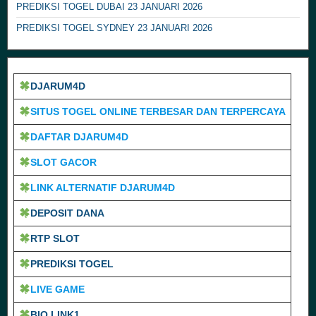
PREDIKSI TOGEL DUBAI 23 JANUARI 2026
PREDIKSI TOGEL SYDNEY 23 JANUARI 2026
DJARUM4D
SITUS TOGEL ONLINE TERBESAR DAN TERPERCAYA
DAFTAR DJARUM4D
SLOT GACOR
LINK ALTERNATIF DJARUM4D
DEPOSIT DANA
RTP SLOT
PREDIKSI TOGEL
LIVE GAME
BIO LINK1