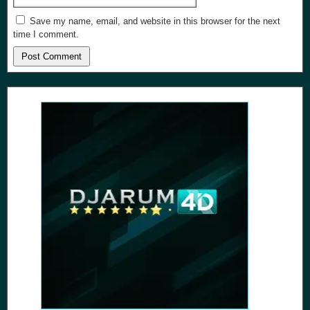
Save my name, email, and website in this browser for the next
time I comment.