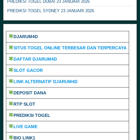
PREDIKSI TOGEL DUBAI 23 JANUARI 2026
PREDIKSI TOGEL SYDNEY 23 JANUARI 2026
DJARUM4D
SITUS TOGEL ONLINE TERBESAR DAN TERPERCAYA
DAFTAR DJARUM4D
SLOT GACOR
LINK ALTERNATIF DJARUM4D
DEPOSIT DANA
RTP SLOT
PREDIKSI TOGEL
LIVE GAME
BIO LINK1