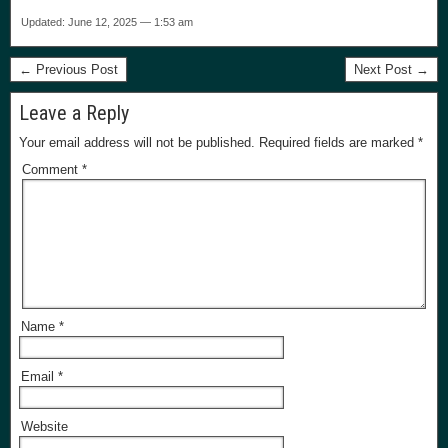
Updated: June 12, 2025 — 1:53 am
← Previous Post
Next Post →
Leave a Reply
Your email address will not be published.
Required fields are marked
*
Comment
*
Name
*
Email
*
Website