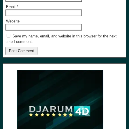
Email
*
Website
Save my name, email, and website in this browser for the next
time I comment.