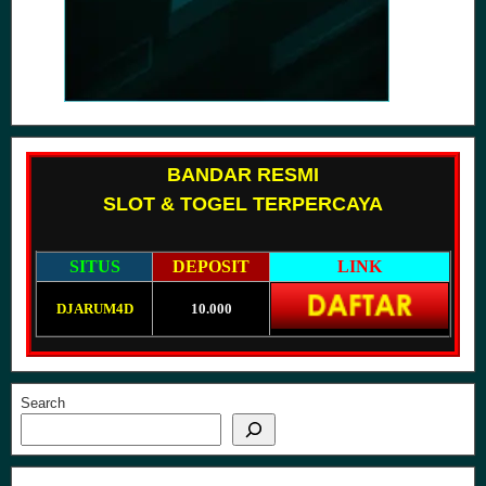
BANDAR RESMI
SLOT & TOGEL TERPERCAYA
SITUS
DEPOSIT
LINK
DJARUM4D
10.000
Search