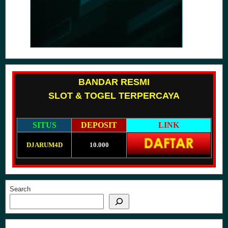
BANDAR RESMI
SLOT & TOGEL TERPERCAYA
SITUS
DEPOSIT
LINK
DJARUM4D
10.000
Search