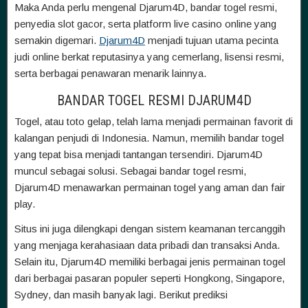
Maka Anda perlu mengenal Djarum4D, bandar togel resmi,
penyedia slot gacor, serta platform live casino online yang
semakin digemari.
Djarum4D
menjadi tujuan utama pecinta
judi online berkat reputasinya yang cemerlang, lisensi resmi,
serta berbagai penawaran menarik lainnya.
BANDAR TOGEL RESMI DJARUM4D
Togel, atau toto gelap, telah lama menjadi permainan favorit di
kalangan penjudi di Indonesia. Namun, memilih bandar togel
yang tepat bisa menjadi tantangan tersendiri. Djarum4D
muncul sebagai solusi. Sebagai bandar togel resmi,
Djarum4D menawarkan permainan togel yang aman dan fair
play.
Situs ini juga dilengkapi dengan sistem keamanan tercanggih
yang menjaga kerahasiaan data pribadi dan transaksi Anda.
Selain itu, Djarum4D memiliki berbagai jenis permainan togel
dari berbagai pasaran populer seperti Hongkong, Singapore,
Sydney, dan masih banyak lagi. Berikut prediksi