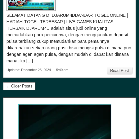
SELAMAT DATANG DI DJARUM4DBANDAR TOGEL ONLINE |
HADIAH TOGEL TERBESAR | LIVE GAMES KUALITAS
TERBAIK DJARUM4D adalah situs judi online yang
memudahkan para pemainnya, dengan menggunakan deposit
pulsa terbilang cukup memudahkan para pemainnya
dikarenakan setiap orang pasti bisa mengisi pulsa di mana pun
dengan agen agen pulsa, dengan mudah di dapat kan dimana
mana jika […]
Updated: December 25, 2024 — 5:40 am
Read Post
← Older Posts