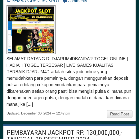
PEMBAYARAN JACKPOT
Comments
SELAMAT DATANG DI DJARUM4DBANDAR TOGEL ONLINE |
HADIAH TOGEL TERBESAR | LIVE GAMES KUALITAS
TERBAIK DJARUM4D adalah situs judi online yang
memudahkan para pemainnya, dengan menggunakan deposit
pulsa terbilang cukup memudahkan para pemainnya
dikarenakan setiap orang pasti bisa mengisi pulsa di mana pun
dengan agen agen pulsa, dengan mudah di dapat kan dimana
mana jika […]
Updated: December 30, 2024 — 12:47 pm
Read Post
PEMBAYARAN JACKPOT RP. 130,000,000,-