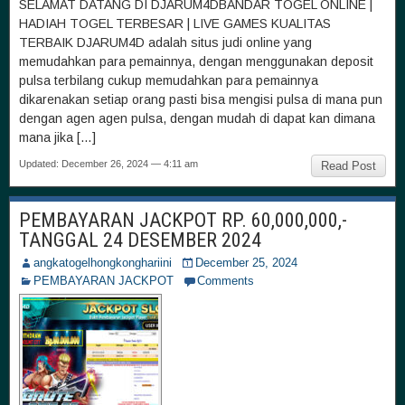
SELAMAT DATANG DI DJARUM4DBANDAR TOGEL ONLINE |
HADIAH TOGEL TERBESAR | LIVE GAMES KUALITAS
TERBAIK DJARUM4D adalah situs judi online yang
memudahkan para pemainnya, dengan menggunakan deposit
pulsa terbilang cukup memudahkan para pemainnya
dikarenakan setiap orang pasti bisa mengisi pulsa di mana pun
dengan agen agen pulsa, dengan mudah di dapat kan dimana
mana jika […]
Updated: December 26, 2024 — 4:11 am
Read Post
PEMBAYARAN JACKPOT RP. 60,000,000,-
TANGGAL 24 DESEMBER 2024
angkatogelhongkonghariini
December 25, 2024
PEMBAYARAN JACKPOT
Comments