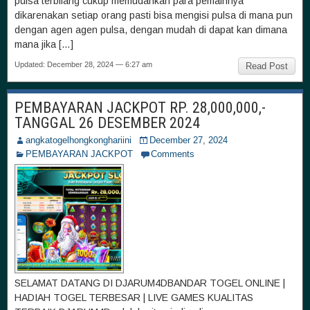
pulsa terbilang cukup memudahkan para pemainnya
dikarenakan setiap orang pasti bisa mengisi pulsa di mana pun
dengan agen agen pulsa, dengan mudah di dapat kan dimana
mana jika […]
Updated: December 28, 2024 — 6:27 am
Read Post
PEMBAYARAN JACKPOT RP. 28,000,000,-
TANGGAL 26 DESEMBER 2024
angkatogelhongkonghariini
December 27, 2024
PEMBAYARAN JACKPOT
Comments
SELAMAT DATANG DI DJARUM4DBANDAR TOGEL ONLINE |
HADIAH TOGEL TERBESAR | LIVE GAMES KUALITAS