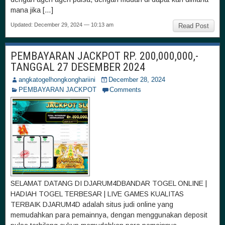
mana jika […]
Updated: December 29, 2024 — 10:13 am
Read Post
PEMBAYARAN JACKPOT RP. 200,000,000,-
TANGGAL 27 DESEMBER 2024
angkatogelhongkonghariini
December 28, 2024
PEMBAYARAN JACKPOT
Comments
SELAMAT DATANG DI DJARUM4DBANDAR TOGEL ONLINE |
HADIAH TOGEL TERBESAR | LIVE GAMES KUALITAS
TERBAIK DJARUM4D adalah situs judi online yang
memudahkan para pemainnya, dengan menggunakan deposit