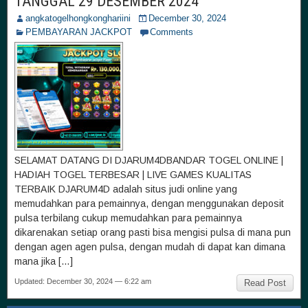
TANGGAL 29 DESEMBER 2024
angkatogelhongkonghariini
December 30, 2024
PEMBAYARAN JACKPOT
Comments
SELAMAT DATANG DI DJARUM4DBANDAR TOGEL ONLINE |
HADIAH TOGEL TERBESAR | LIVE GAMES KUALITAS
TERBAIK DJARUM4D adalah situs judi online yang
memudahkan para pemainnya, dengan menggunakan deposit
pulsa terbilang cukup memudahkan para pemainnya
dikarenakan setiap orang pasti bisa mengisi pulsa di mana pun
dengan agen agen pulsa, dengan mudah di dapat kan dimana
mana jika […]
Updated: December 30, 2024 — 6:22 am
Read Post