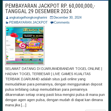
PEMBAYARAN JACKPOT RP. 60,000,000,-
TANGGAL 29 DESEMBER 2024
angkatogelhongkonghariini
December 30, 2024
PEMBAYARAN JACKPOT
Comments
SELAMAT DATANG DI DJARUM4DBANDAR TOGEL ONLINE |
HADIAH TOGEL TERBESAR | LIVE GAMES KUALITAS
TERBAIK DJARUM4D adalah situs judi online yang
memudahkan para pemainnya, dengan menggunakan deposit
pulsa terbilang cukup memudahkan para pemainnya
dikarenakan setiap orang pasti bisa mengisi pulsa di mana pun
dengan agen agen pulsa, dengan mudah di dapat kan dimana
mana jika […]