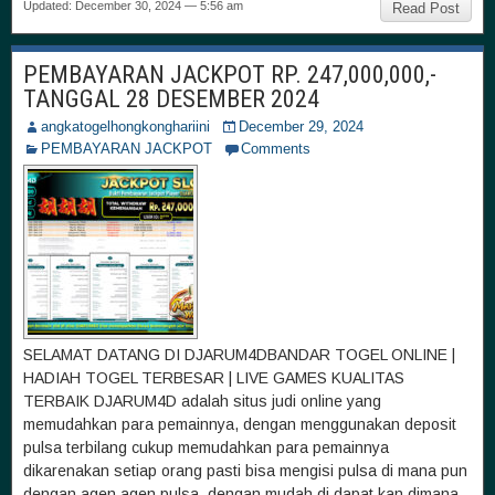
Updated: December 30, 2024 — 5:56 am
Read Post
PEMBAYARAN JACKPOT RP. 247,000,000,-
TANGGAL 28 DESEMBER 2024
angkatogelhongkonghariini
December 29, 2024
PEMBAYARAN JACKPOT
Comments
SELAMAT DATANG DI DJARUM4DBANDAR TOGEL ONLINE |
HADIAH TOGEL TERBESAR | LIVE GAMES KUALITAS
TERBAIK DJARUM4D adalah situs judi online yang
memudahkan para pemainnya, dengan menggunakan deposit
pulsa terbilang cukup memudahkan para pemainnya
dikarenakan setiap orang pasti bisa mengisi pulsa di mana pun
dengan agen agen pulsa, dengan mudah di dapat kan dimana