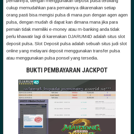
pemainnya, dengan menggunakan deposit pulsa terbilang
cukup memudahkan para pemainnya dikarenakan setiap
orang pasti bisa mengisi pulsa di mana pun dengan agen agen
pulsa, dengan mudah di dapat kan dimana mana jika para
pemain tidak memiliki e-money atau m-banking anda tidak
perlu khawatir lagi di karenakan DJARUM4D adalah situs slot
deposit pulsa. Slot Deposit pulsa adalah sebuah situs judi slot
online yang melayani deposit menggunakan transfer pulsa
atau menggunakan pulsa ponsel yang tersedia.
BUKTI PEMBAYARAN JACKPOT