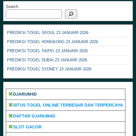
Search
PREDIKSI TOGEL SEOUL 23 JANUARI 2026
PREDIKSI TOGEL HONGKONG 23 JANUARI 2026
PREDIKSI TOGEL TAIPEI 23 JANUARI 2026
PREDIKSI TOGEL DUBAI 23 JANUARI 2026
PREDIKSI TOGEL SYDNEY 23 JANUARI 2026
DJARUM4D
SITUS TOGEL ONLINE TERBESAR DAN TERPERCAYA
DAFTAR DJARUM4D
SLOT GACOR