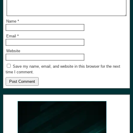
Name
*
Email
*
Website
Save my name, email, and website in this browser for the next
time I comment.