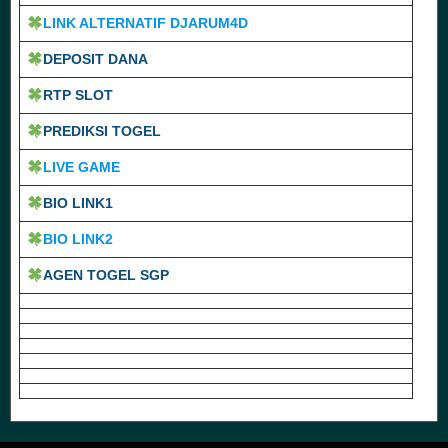
LINK ALTERNATIF DJARUM4D
DEPOSIT DANA
RTP SLOT
PREDIKSI TOGEL
LIVE GAME
BIO LINK1
BIO LINK2
AGEN TOGEL SGP