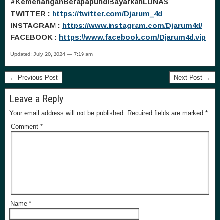
#KemenanganBerapapundiBayarkanLUNAS
TWITTER :
https://twitter.com/Djarum_4d
INSTAGRAM :
https://www.instagram.com/Djarum4d/
FACEBOOK :
https://www.facebook.com/Djarum4d.vip
Updated: July 20, 2024 — 7:19 am
← Previous Post
Next Post →
Leave a Reply
Your email address will not be published.
Required fields are marked
*
Comment
*
Name
*