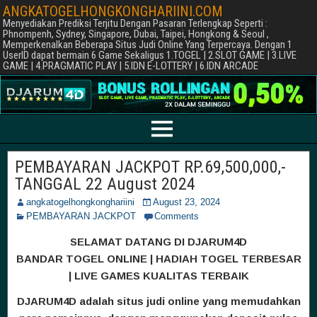
ANGKATOGELHONGKONGHARIINI.COM
Menyediakan Prediksi Terjitu Dengan Pasaran Terlengkap Seperti :
Phnompenh, Sydney, Singapore, Dubai, Taipei, Hongkong & Seoul ,
Memperkenalkan Beberapa Situs Judi Online Yang Terpercaya. Dengan 1
UserID dapat bermain 6 Game Sekaligus 1.TOGEL | 2.SLOT GAME | 3.LIVE
GAME | 4.PRAGMATIC PLAY | 5.IDN E-LOTTERY | 6.IDN ARCADE
PEMBAYARAN JACKPOT RP.69,500,000,-
TANGGAL 22 August 2024
angkatogelhongkonghariini
August 23, 2024
PEMBAYARAN JACKPOT
Comments
SELAMAT DATANG DI DJARUM4D
BANDAR TOGEL ONLINE | HADIAH TOGEL TERBESAR
| LIVE GAMES KUALITAS TERBAIK
DJARUM4D adalah situs judi online yang memudahkan