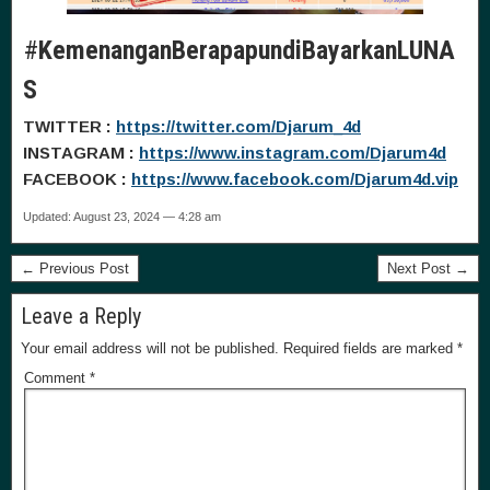
#
KemenanganBerapapundiBayarkanLUNA
S
TWITTER :
https://twitter.com/Djarum_4d
INSTAGRAM :
https://www.instagram.com/Djarum4d
FACEBOOK :
https://www.facebook.com/Djarum4d.vip
Updated: August 23, 2024 — 4:28 am
← Previous Post
Next Post →
Leave a Reply
Your email address will not be published.
Required fields are marked
*
Comment
*