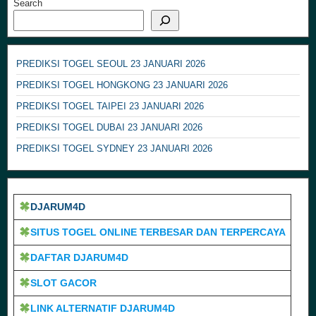
Search
PREDIKSI TOGEL SEOUL 23 JANUARI 2026
PREDIKSI TOGEL HONGKONG 23 JANUARI 2026
PREDIKSI TOGEL TAIPEI 23 JANUARI 2026
PREDIKSI TOGEL DUBAI 23 JANUARI 2026
PREDIKSI TOGEL SYDNEY 23 JANUARI 2026
DJARUM4D
SITUS TOGEL ONLINE TERBESAR DAN TERPERCAYA
DAFTAR DJARUM4D
SLOT GACOR
LINK ALTERNATIF DJARUM4D