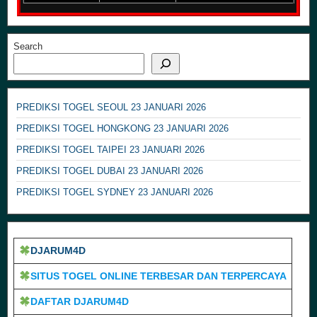
Search
PREDIKSI TOGEL SEOUL 23 JANUARI 2026
PREDIKSI TOGEL HONGKONG 23 JANUARI 2026
PREDIKSI TOGEL TAIPEI 23 JANUARI 2026
PREDIKSI TOGEL DUBAI 23 JANUARI 2026
PREDIKSI TOGEL SYDNEY 23 JANUARI 2026
DJARUM4D
SITUS TOGEL ONLINE TERBESAR DAN TERPERCAYA
DAFTAR DJARUM4D