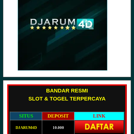
BANDAR RESMI
SLOT & TOGEL TERPERCAYA
SITUS
DEPOSIT
LINK
DJARUM4D
10.000