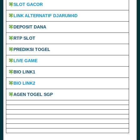
SLOT GACOR
LINK ALTERNATIF DJARUM4D
DEPOSIT DANA
RTP SLOT
PREDIKSI TOGEL
LIVE GAME
BIO LINK1
BIO LINK2
AGEN TOGEL SGP