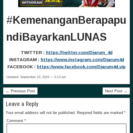
#
KemenanganBerapapu
ndiBayarkanLUNAS
TWITTER :
https://twitter.com/Djarum_4d
INSTAGRAM :
https://www.instagram.com/Djarum4d
FACEBOOK :
https://www.facebook.com/Djarum4d.vip
Updated: September 23, 2024 — 5:13 am
← Previous Post
Next Post →
Leave a Reply
Your email address will not be published.
Required fields are marked
*
Comment
*