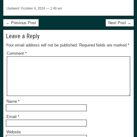
Updated: October 6, 2024 — 1:49 am
← Previous Post
Next Post →
Leave a Reply
Your email address will not be published.
Required fields are marked
*
Comment
*
Name
*
Email
*
Website