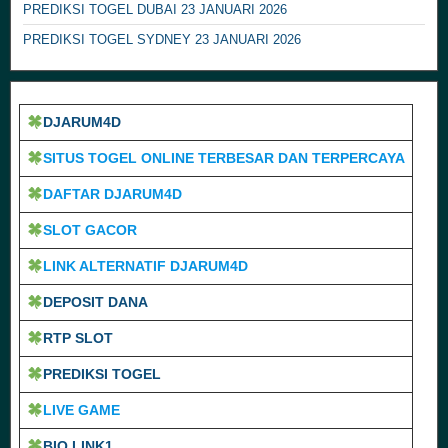
PREDIKSI TOGEL DUBAI 23 JANUARI 2026
PREDIKSI TOGEL SYDNEY 23 JANUARI 2026
DJARUM4D
SITUS TOGEL ONLINE TERBESAR DAN TERPERCAYA
DAFTAR DJARUM4D
SLOT GACOR
LINK ALTERNATIF DJARUM4D
DEPOSIT DANA
RTP SLOT
PREDIKSI TOGEL
LIVE GAME
BIO LINK1