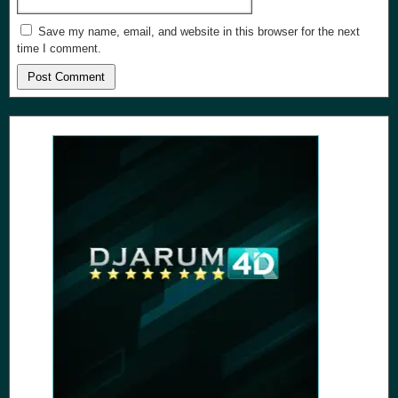
Save my name, email, and website in this browser for the next
time I comment.