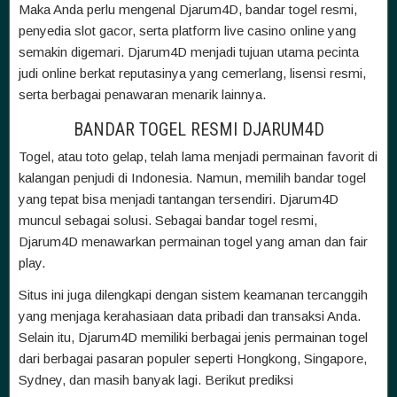
Maka Anda perlu mengenal Djarum4D, bandar togel resmi,
penyedia slot gacor, serta platform live casino online yang
semakin digemari. Djarum4D menjadi tujuan utama pecinta
judi online berkat reputasinya yang cemerlang, lisensi resmi,
serta berbagai penawaran menarik lainnya.
BANDAR TOGEL RESMI DJARUM4D
Togel, atau toto gelap, telah lama menjadi permainan favorit di
kalangan penjudi di Indonesia. Namun, memilih bandar togel
yang tepat bisa menjadi tantangan tersendiri. Djarum4D
muncul sebagai solusi. Sebagai bandar togel resmi,
Djarum4D menawarkan permainan togel yang aman dan fair
play.
Situs ini juga dilengkapi dengan sistem keamanan tercanggih
yang menjaga kerahasiaan data pribadi dan transaksi Anda.
Selain itu, Djarum4D memiliki berbagai jenis permainan togel
dari berbagai pasaran populer seperti Hongkong, Singapore,
Sydney, dan masih banyak lagi. Berikut prediksi