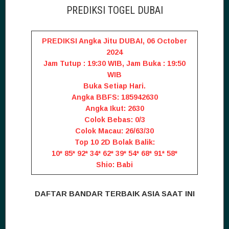
PREDIKSI TOGEL DUBAI
PREDIKSI Angka Jitu DUBAI, 06 October
2024
Jam Tutup : 19:30 WIB, Jam Buka : 19:50
WIB
Buka Setiap Hari.
Angka BBFS: 185942630
Angka Ikut: 2630
Colok Bebas: 0/3
Colok Macau: 26/63/30
Top 10 2D Bolak Balik:
10* 85* 92* 34* 62* 39* 54* 68* 91* 58*
Shio: Babi
DAFTAR BANDAR TERBAIK ASIA SAAT INI