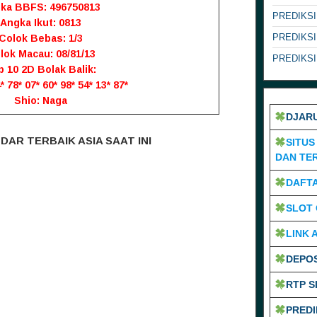
ka BBFS: 496750813
PREDIKSI
Angka Ikut: 0813
PREDIKSI
Colok Bebas: 1/3
lok Macau: 08/81/13
PREDIKSI
p 10 2D Bolak Balik:
* 78* 07* 60* 98* 54* 13* 87*
Shio: Naga
DJAR
AR TERBAIK ASIA SAAT INI
SITUS
DAN TE
DAFT
SLOT
LINK 
DEPO
RTP 
PREDI