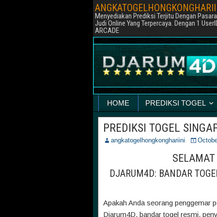
ANGKATOGELHONGKONGHARII
Menyediakan Prediksi Terjitu Dengan Pasara
Judi Online Yang Terpercaya. Dengan 1 Use
ARCADE
HOME
PREDIKSI TOGEL
PREDIKSI TOGEL SINGA
angkatogelhongkonghariini
Octobe
SELAMAT
DJARUM4D: BANDAR TOGEL
Apakah Anda seorang penggemar pe
Djarum4D, bandar togel resmi, penye