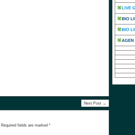
LIVE 
BIO L
BIO L
AGEN
Next Post →
Required fields are marked
*