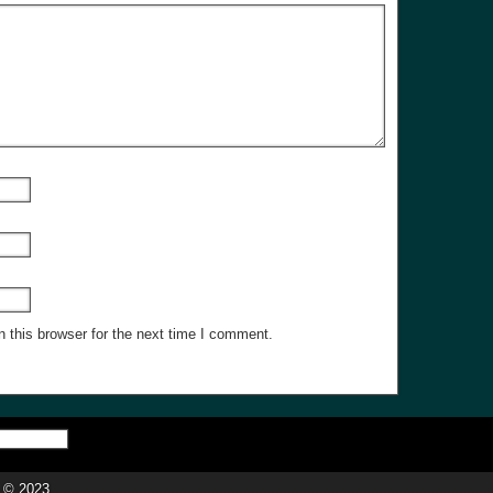
 this browser for the next time I comment.
© 2023