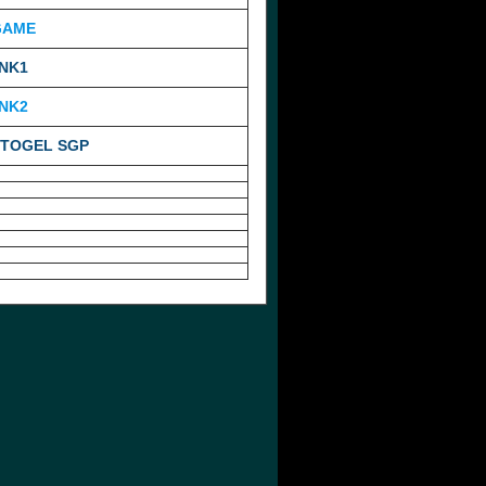
GAME
INK1
INK2
 TOGEL SGP