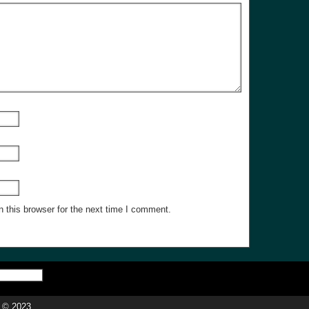
 this browser for the next time I comment.
© 2023