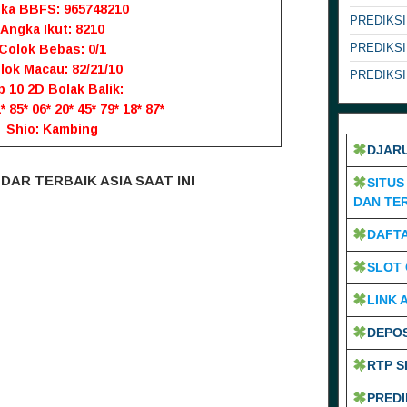
ka BBFS: 965748210
PREDIKSI
Angka Ikut: 8210
PREDIKSI
Colok Bebas: 0/1
lok Macau: 82/21/10
PREDIKSI
p 10 2D Bolak Balik:
* 85* 06* 20* 45* 79* 18* 87*
Shio: Kambing
DJAR
AR TERBAIK ASIA SAAT INI
SITUS
DAN TE
DAFT
SLOT
LINK 
DEPO
RTP 
PREDI