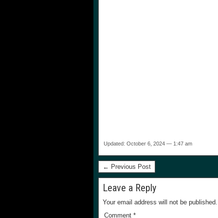
Updated: October 6, 2024 — 1:47 am
← Previous Post
Leave a Reply
Your email address will not be published.
Comment
*