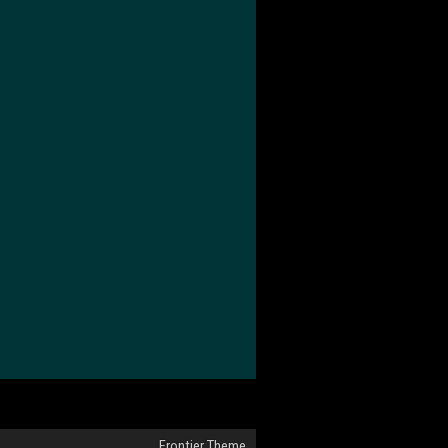
Frontier Theme