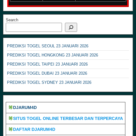
Search
PREDIKSI TOGEL SEOUL 23 JANUARI 2026
PREDIKSI TOGEL HONGKONG 23 JANUARI 2026
PREDIKSI TOGEL TAIPEI 23 JANUARI 2026
PREDIKSI TOGEL DUBAI 23 JANUARI 2026
PREDIKSI TOGEL SYDNEY 23 JANUARI 2026
DJARUM4D
SITUS TOGEL ONLINE TERBESAR DAN TERPERCAYA
DAFTAR DJARUM4D