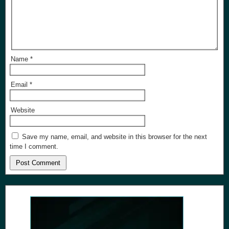
Name
*
Email
*
Website
Save my name, email, and website in this browser for the next
time I comment.