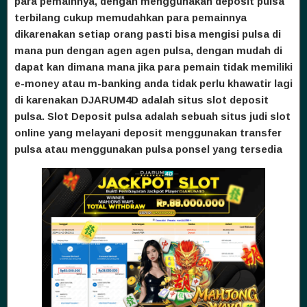
para pemainnya, dengan menggunakan deposit pulsa
terbilang cukup memudahkan para pemainnya
dikarenakan setiap orang pasti bisa mengisi pulsa di
mana pun dengan agen agen pulsa, dengan mudah di
dapat kan dimana mana jika para pemain tidak memiliki
e-money atau m-banking anda tidak perlu khawatir lagi
di karenakan DJARUM4D adalah situs slot deposit
pulsa. Slot Deposit pulsa adalah sebuah situs judi slot
online yang melayani deposit menggunakan transfer
pulsa atau menggunakan pulsa ponsel yang tersedia