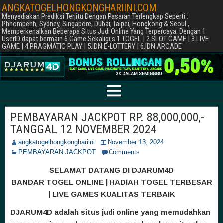
ANGKATOGELHONGKONGHARIINI.COM
Menyediakan Prediksi Terjitu Dengan Pasaran Terlengkap Seperti :
Phnompenh, Sydney, Singapore, Dubai, Taipei, Hongkong & Seoul ,
Memperkenalkan Beberapa Situs Judi Online Yang Terpercaya. Dengan 1
UserID dapat bermain 6 Game Sekaligus 1.TOGEL | 2.SLOT GAME | 3.LIVE
GAME | 4.PRAGMATIC PLAY | 5.IDN E-LOTTERY | 6.IDN ARCADE
PEMBAYARAN JACKPOT RP. 88,000,000,-
TANGGAL 12 NOVEMBER 2024
angkatogelhongkonghariini
November 13, 2024
PEMBAYARAN JACKPOT
Comments
SELAMAT DATANG DI DJARUM4D
BANDAR TOGEL ONLINE | HADIAH TOGEL TERBESAR
| LIVE GAMES KUALITAS TERBAIK
DJARUM4D adalah situs judi online yang memudahkan